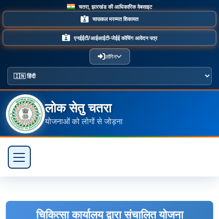
चतरा, झारखंड की आधिकारिक वेबसाइट
चापाकल मरम्मत शिकायत
एनईईटी/आईआईटी-जेईई कोचिंग आवेदन पत्र
लॉगिन
लोक सेतु चतरा
योजनाओं को लोगों से जोड़ना
चिकित्सा कार्यालय द्वारा संचालित योजना