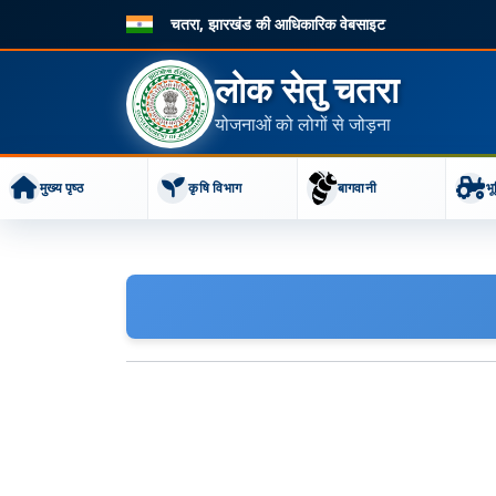
चतरा, झारखंड की आधिकारिक वेबसाइट
लोक सेतु चतरा
योजनाओं को लोगों से जोड़ना
मुख्य पृष्ठ
कृषि विभाग
बागवानी
भू