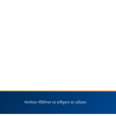
गोपनीयता नीति
नियम एवं शर्तें
सूचना का अधिकार