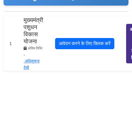
मुख्यमंत्री
पशुधन
विकास
योजना
1
अंतिम तिथि:
-
अधिसूचना
देखें