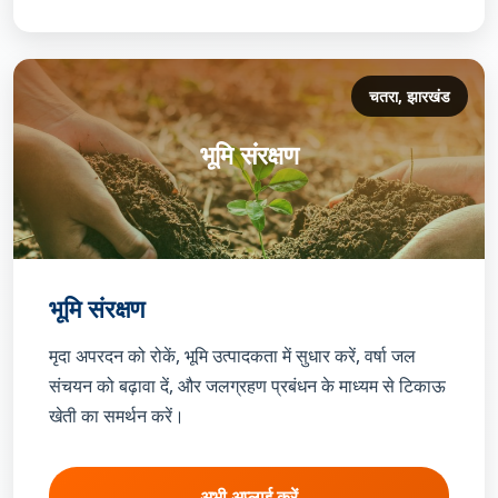
चतरा, झारखंड
भूमि संरक्षण
भूमि संरक्षण
मृदा अपरदन को रोकें, भूमि उत्पादकता में सुधार करें, वर्षा जल
संचयन को बढ़ावा दें, और जलग्रहण प्रबंधन के माध्यम से टिकाऊ
खेती का समर्थन करें।
अभी अप्लाई करें