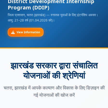
District Development Internship
Program (DDIP)
जिला प्रशासन, चतरा (झारखंड) — स्नातक युवाओं के लिए इंटर्नशिप अवसर।
आयु: 21–28 वर्ष (01.04.2026 को)।
View Information
झारखंड सरकार द्वारा संचालित
योजनाओं की श्रेणियां
चतरा, झारखंड में आपके कल्याण और विकास के लिए डिज़ाइन की
गई योजनाओं की खोज करें